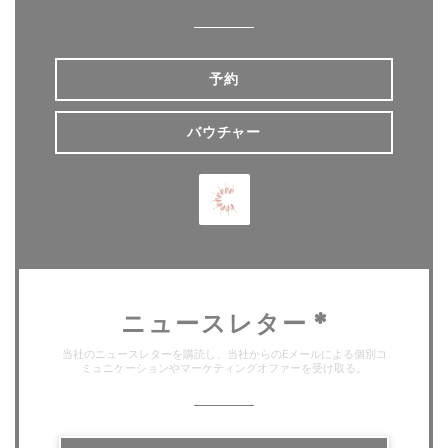
予約
バウチャー
ニュースレター
*
当社のニュースレターを購読し、当社からのEメールによる個別コ
ミュニケーションやマーケティングオファーを受け取る。