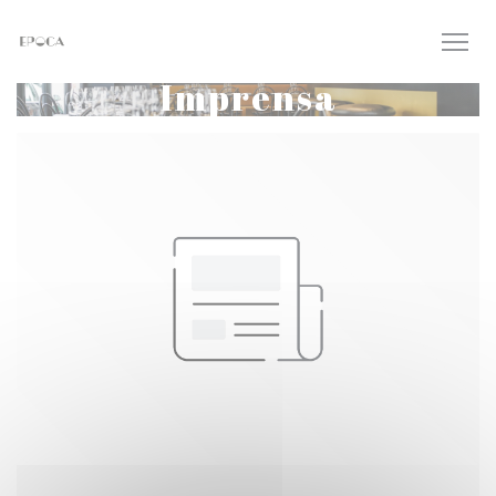
Painel de Gerenciamento de Cookies
Imprensa