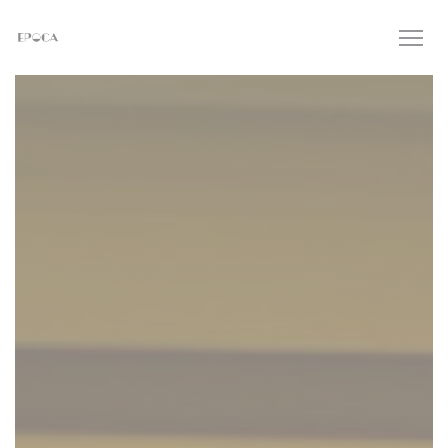
Personnalisation de vos choix en matière de cookies