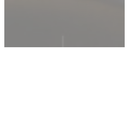
EPOCA
Epoca, une échappée belle à
l’italienne
Dans le 7e arrondissement de la capitale,
embarquez pour un aller simple au coeur des