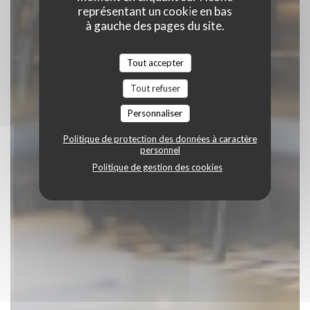
représentant un cookie en bas
à gauche des pages du site.
Tout accepter
Tout refuser
Personnaliser
Politique de protection des données à caractère
personnel
Politique de gestion des cookies